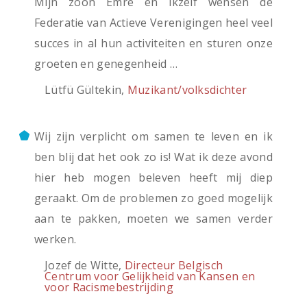
Mijn zoon Emre en ikzelf wensen de
Federatie van Actieve Verenigingen heel veel
succes in al hun activiteiten en sturen onze
groeten en genegenheid …
Lütfü Gültekin,
Muzikant/volksdichter
Wij zijn verplicht om samen te leven en ik
ben blij dat het ook zo is! Wat ik deze avond
hier heb mogen beleven heeft mij diep
geraakt. Om de problemen zo goed mogelijk
aan te pakken, moeten we samen verder
werken.
Jozef de Witte,
Directeur Belgisch
Centrum voor Gelijkheid van Kansen en
voor Racismebestrijding