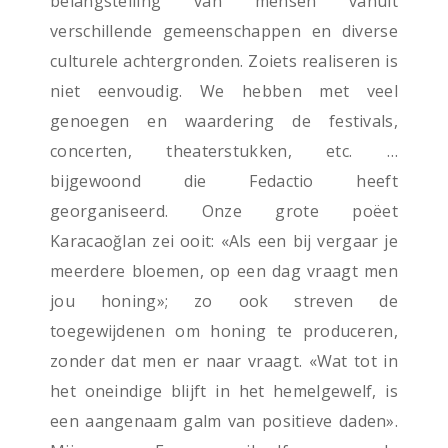
belangstelling van mensen vanuit
verschillende gemeenschappen en diverse
culturele achtergronden. Zoiets realiseren is
niet eenvoudig. We hebben met veel
genoegen en waardering de festivals,
concerten, theaterstukken, etc. …
bijgewoond die Fedactio heeft
georganiseerd. Onze grote poëet
Karacaoğlan zei ooit: «Als een bij vergaar je
meerdere bloemen, op een dag vraagt men
jou honing»; zo ook streven de
toegewijdenen om honing te produceren,
zonder dat men er naar vraagt. «Wat tot in
het oneindige blijft in het hemelgewelf, is
een aangenaam galm van positieve daden».