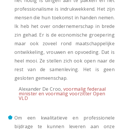
het nodig is dingen aan te pakken en het
professionalisme is indrukwekkend. Het zijn
mensen die hun toekomst in handen nemen.
Ik heb het over ondernemerschap in brede
zin gehad. Er is de economische groepering
maar ook zoveel rond maatschappelijke
ontwikkeling, vrouwen en opvoeding. Dat is
heel mooi. Ze stellen zich ook open naar de
rest van de samenleving. Het is geen
gesloten gemeenschap.
Alexander De Croo,
voormalig federaal
minister en voormalig voorzitter Open
VLD
Om een kwalitatieve en professionele
bijdrage te kunnen leveren aan onze