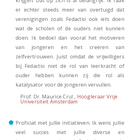
krijgen. Dat op zich is al belangrijk. Ik raak
er echter steeds meer van overtuigd dat
verenigingen zoals Fedactio ook iets doen
wat de scholen of de ouders niet kunnen
doen. Ik bedoel dan vooral het motiveren
van jongeren en het creëren van
zelfvertrouwen. Juist omdat de vrijwilligers
bij Fedactio niet de rol van leerkracht of
ouder hebben kunnen zij die rol als
katalysator voor de jongeren vervullen.
Prof. Dr. Maurice Crul ,
Hoogleraar Vrije
Universiteit Amsterdam
Proficiat met jullie initiatieven. Ik wens jullie
veel succes met jullie diverse en