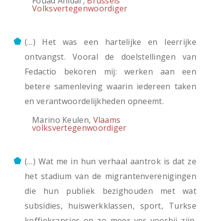
Fouad Ahidar,
Brussels
Volksvertegenwoordiger
(…) Het was een hartelijke en leerrijke
ontvangst. Vooral de doelstellingen van
Fedactio bekoren mij: werken aan een
betere samenleving waarin iedereen taken
en verantwoordelijkheden opneemt.
Marino Keulen,
Vlaams
volksvertegenwoordiger
(…) Wat me in hun verhaal aantrok is dat ze
het stadium van de migrantenverenigingen
die hun publiek bezighouden met wat
subsidies, huiswerkklassen, sport, Turkse
koffiekransjes en zo meer ver voorbij zijn.